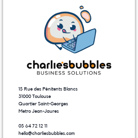
15 Rue des Pénitents Blancs
31000 Toulouse
Quartier Saint-Georges
Metro Jean-Jaures
05 64 72 12 11
hello@charliesbubbles.com