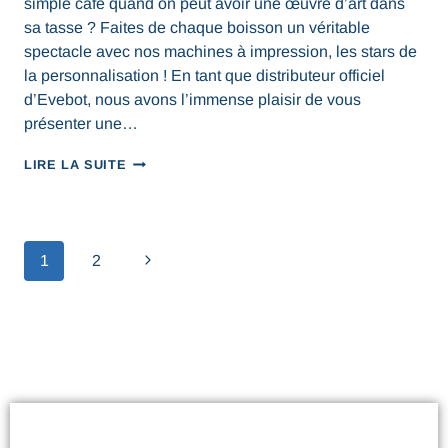
simple café quand on peut avoir une œuvre d’art dans
sa tasse ? Faites de chaque boisson un véritable
spectacle avec nos machines à impression, les stars de
la personnalisation ! En tant que distributeur officiel
d’Evebot, nous avons l’immense plaisir de vous
présenter une…
LIRE LA SUITE
1
2