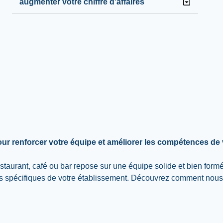
augmenter votre chiffre d'affaires
ur renforcer votre équipe et améliorer les compétences de 
taurant, café ou bar repose sur une équipe solide et bien for
s spécifiques de votre établissement. Découvrez comment nous p