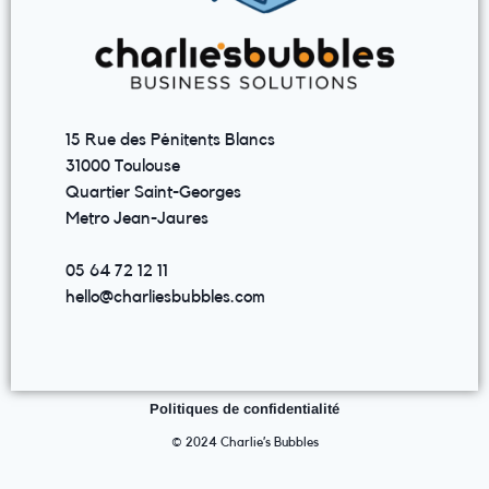
15 Rue des Pénitents Blancs
31000 Toulouse
Quartier Saint-Georges
Metro Jean-Jaures
05 64 72 12 11
hello@charliesbubbles.com
Politiques de confidentialité
© 2024 Charlie’s Bubbles