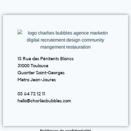
15 Rue des Pénitents Blancs
31000 Toulouse
Quartier Saint-Georges
Metro Jean-Jaures
05 64 72 12 11
hello@charliesbubbles.com
Politiques de confidentialité