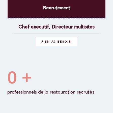
Recrutement
Chef executif, Directeur multisites
J'EN AI BESOIN
0
 +
professionnels de la restauration recrutés
services marketing